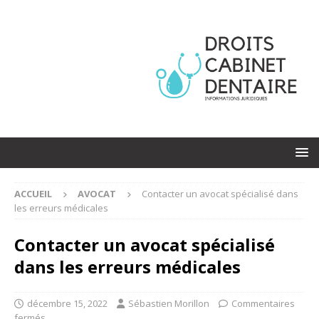
ACCUEIL
AVOCAT
Contacter un avocat spécialisé dans
les erreurs médicales
Contacter un avocat spécialisé
dans les erreurs médicales
décembre 15, 2022
Sébastien Morillon
Commentaires
fermés