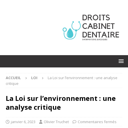
ACCUEIL
LOI
La Loi sur l’environnement : une analyse
critique
La Loi sur l’environnement : une
analyse critique
janvier 6, 2023
Olivier Truchet
Commentaires fermés