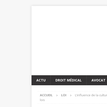
ACTU
DROIT MÉDICAL
AVOCAT
ACCUEIL
LOI
L’influence de la cult
lois