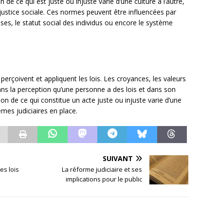
 de ce qui est juste ou injuste varie d’une culture à l’autre,
ustice sociale. Ces normes peuvent être influencées par
uses, le statut social des individus ou encore le système
perçoivent et appliquent les lois. Les croyances, les valeurs
ans la perception qu’une personne a des lois et dans son
on de ce qui constitue un acte juste ou injuste varie d’une
èmes judiciaires en place.
SUIVANT
es lois
La réforme judiciaire et ses
implications pour le public