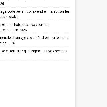
026
age code pénal : comprendre l’impact sur les
ions sociales
taxe : un choix judicieux pour les
preneurs en 2026
nt le chantage code pénal est traité par la
ce en 2026
taxe et retraite : quel impact sur vos revenus
s