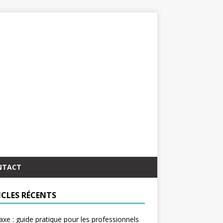
NTACT
ICLES RÉCENTS
taxe : guide pratique pour les professionnels