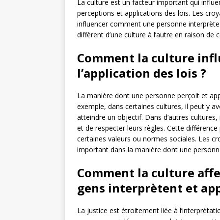
La culture est un facteur important qui influ
perceptions et applications des lois. Les cro
influencer comment une personne interprète et
diffèrent d’une culture à l’autre en raison de c
Comment la culture influ
l’application des lois ?
La manière dont une personne perçoit et appli
exemple, dans certaines cultures, il peut y 
atteindre un objectif. Dans d’autres cultures,
et de respecter leurs règles. Cette différenc
certaines valeurs ou normes sociales. Les cr
important dans la manière dont une personne 
Comment la culture affec
gens interprètent et app
La justice est étroitement liée à l’interprétati