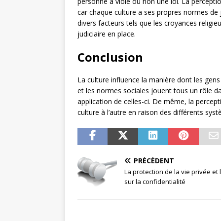
personne a violé ou non une loi. La perception
car chaque culture a ses propres normes de j
divers facteurs tels que les croyances religie
judiciaire en place.
Conclusion
La culture influence la manière dont les gens 
et les normes sociales jouent tous un rôle d
application de celles-ci. De même, la percepti
culture à l’autre en raison des différents syst
PRÉCÉDENT
La protection de la vie privée et l
sur la confidentialité