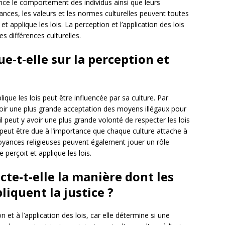
ence le comportement des individus ainsi que leurs
yances, les valeurs et les normes culturelles peuvent toutes
 applique les lois. La perception et l’application des lois
es différences culturelles.
e-t-elle sur la perception et
que les lois peut être influencée par sa culture. Par
avoir une plus grande acceptation des moyens illégaux pour
 il peut y avoir une plus grande volonté de respecter les lois
e peut être due à l’importance que chaque culture attache à
oyances religieuses peuvent également jouer un rôle
perçoit et applique les lois.
te-t-elle la manière dont les
liquent la justice ?
on et à l’application des lois, car elle détermine si une