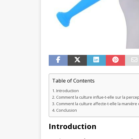
Table of Contents
Introduction
Comment la culture influe-t-elle sur la percept
Comment la culture affecte-t-elle la manière d
Conclusion
Introduction