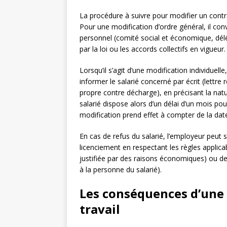
La procédure à suivre pour modifier un contr
Pour une modification d’ordre général, il co
personnel (comité social et économique, délé
par la loi ou les accords collectifs en vigueur.
Lorsqu’il s’agit d’une modification individuell
informer le salarié concerné par écrit (lett
propre contre décharge), en précisant la natu
salarié dispose alors d’un délai d’un mois pou
modification prend effet à compter de la dat
En cas de refus du salarié, l’employeur peut
licenciement en respectant les règles applic
justifiée par des raisons économiques) ou de 
à la personne du salarié).
Les conséquences d’une 
travail