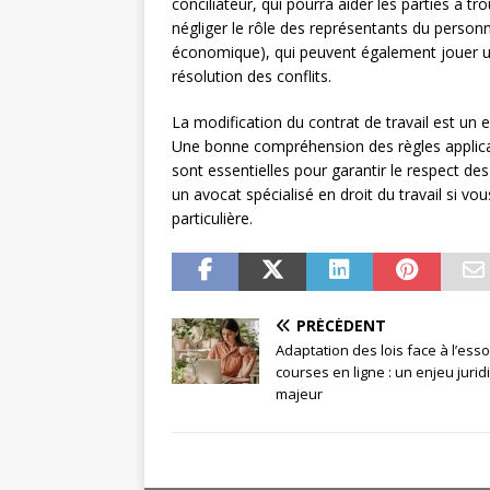
conciliateur, qui pourra aider les parties à tr
négliger le rôle des représentants du person
économique), qui peuvent également jouer 
résolution des conflits.
La modification du contrat de travail est un
Une bonne compréhension des règles applica
sont essentielles pour garantir le respect des
un avocat spécialisé en droit du travail si v
particulière.
PRÉCÉDENT
Adaptation des lois face à l’ess
courses en ligne : un enjeu juri
majeur