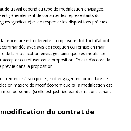
at de travail dépend du type de modification envisagée.
nvient généralement de consulter les représentants du
gués syndicaux) et de respecter les dispositions prévues
e, la procédure est différente. L’employeur doit tout d’abord
re recommandée avec avis de réception ou remise en main
re de la modification envisagée ainsi que ses motifs. Le
r accepter ou refuser cette proposition. En cas d’accord, la
e prévue dans la proposition.
 soit renoncer à son projet, soit engager une procédure de
ables en matière de motif économique (si la modification est
motif personnel (si elle est justifiée par des raisons tenant
modification du contrat de