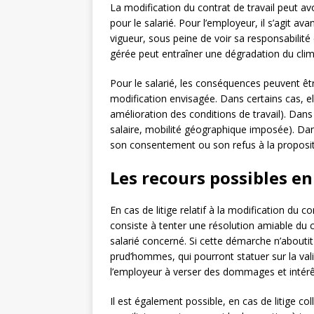
La modification du contrat de travail peut a
pour le salarié. Pour l’employeur, il s’agit av
vigueur, sous peine de voir sa responsabilité 
gérée peut entraîner une dégradation du climat
Pour le salarié, les conséquences peuvent êt
modification envisagée. Dans certains cas, el
amélioration des conditions de travail). Dans
salaire, mobilité géographique imposée). Dans 
son consentement ou son refus à la propositio
Les recours possibles en 
En cas de litige relatif à la modification du c
consiste à tenter une résolution amiable du c
salarié concerné. Si cette démarche n’aboutit p
prud’hommes, qui pourront statuer sur la val
l’employeur à verser des dommages et intérêt
Il est également possible, en cas de litige coll