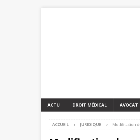
ACTU
DROIT MÉDICAL
AVOCAT
ACCUEIL
JURIDIQUE
Modification d