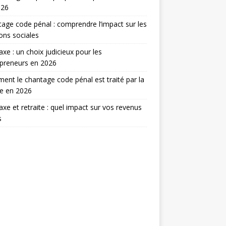
026
age code pénal : comprendre l’impact sur les
ions sociales
taxe : un choix judicieux pour les
preneurs en 2026
nt le chantage code pénal est traité par la
ce en 2026
taxe et retraite : quel impact sur vos revenus
s