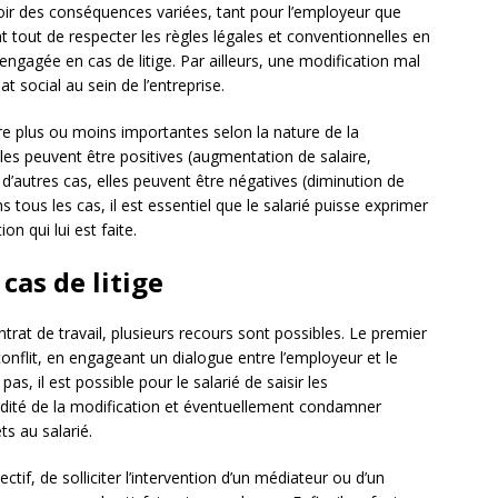
voir des conséquences variées, tant pour l’employeur que
ant tout de respecter les règles légales et conventionnelles en
engagée en cas de litige. Par ailleurs, une modification mal
 social au sein de l’entreprise.
re plus ou moins importantes selon la nature de la
les peuvent être positives (augmentation de salaire,
 d’autres cas, elles peuvent être négatives (diminution de
tous les cas, il est essentiel que le salarié puisse exprimer
n qui lui est faite.
cas de litige
ontrat de travail, plusieurs recours sont possibles. Le premier
onflit, en engageant un dialogue entre l’employeur et le
as, il est possible pour le salarié de saisir les
idité de la modification et éventuellement condamner
s au salarié.
ectif, de solliciter l’intervention d’un médiateur ou d’un