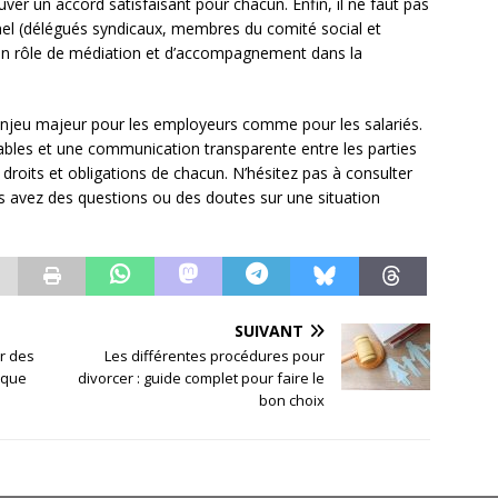
ouver un accord satisfaisant pour chacun. Enfin, il ne faut pas
nel (délégués syndicaux, membres du comité social et
un rôle de médiation et d’accompagnement dans la
 enjeu majeur pour les employeurs comme pour les salariés.
bles et une communication transparente entre les parties
 droits et obligations de chacun. N’hésitez pas à consulter
ous avez des questions ou des doutes sur une situation
SUIVANT
or des
Les différentes procédures pour
dique
divorcer : guide complet pour faire le
bon choix