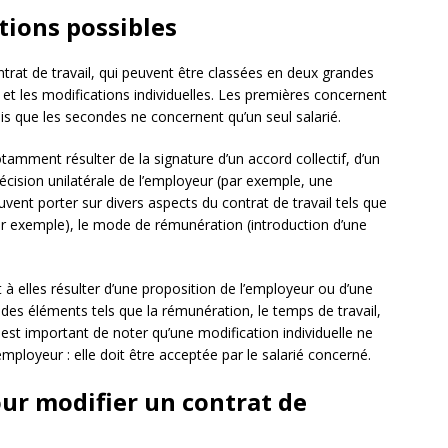
tions possibles
ontrat de travail, qui peuvent être classées en deux grandes
l et les modifications individuelles. Les premières concernent
dis que les secondes ne concernent qu’un seul salarié.
amment résulter de la signature d’un accord collectif, d’un
cision unilatérale de l’employeur (par exemple, une
uvent porter sur divers aspects du contrat de travail tels que
ar exemple), le mode de rémunération (introduction d’une
 à elles résulter d’une proposition de l’employeur ou d’une
des éléments tels que la rémunération, le temps de travail,
 Il est important de noter qu’une modification individuelle ne
mployeur : elle doit être acceptée par le salarié concerné.
our modifier un contrat de