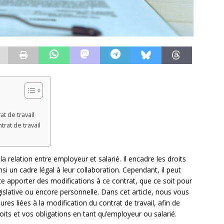
t de travail
rat de travail
la relation entre employeur et salarié. Il encadre les droits
nsi un cadre légal à leur collaboration. Cependant, il peut
ite apporter des modifications à ce contrat, que ce soit pour
gislative ou encore personnelle. Dans cet article, nous vous
es liées à la modification du contrat de travail, afin de
ts et vos obligations en tant qu’employeur ou salarié.