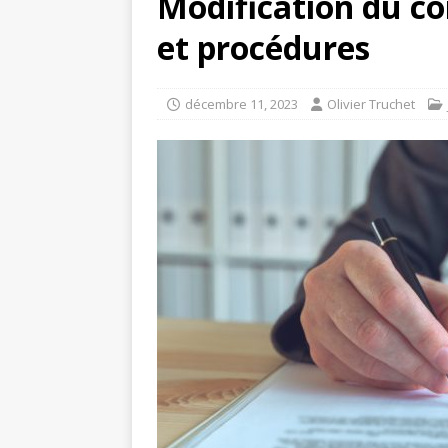
Modification du con
et procédures
décembre 11, 2023
Olivier Truchet