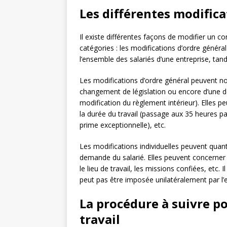
Les différentes modifica
Il existe différentes façons de modifier un c
catégories : les modifications d’ordre généra
l’ensemble des salariés d’une entreprise, tan
Les modifications d’ordre général peuvent not
changement de législation ou encore d’une dé
modification du règlement intérieur). Elles pe
la durée du travail (passage aux 35 heures p
prime exceptionnelle), etc.
Les modifications individuelles peuvent quant
demande du salarié. Elles peuvent concerner 
le lieu de travail, les missions confiées, etc.
peut pas être imposée unilatéralement par l’e
La procédure à suivre p
travail