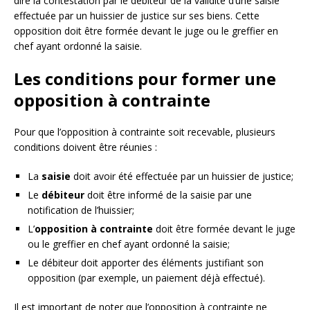
dire la contestation par le débiteur de la validité d’une saisie
effectuée par un huissier de justice sur ses biens. Cette
opposition doit être formée devant le juge ou le greffier en
chef ayant ordonné la saisie.
Les conditions pour former une
opposition à contrainte
Pour que l’opposition à contrainte soit recevable, plusieurs
conditions doivent être réunies :
La
saisie
doit avoir été effectuée par un huissier de justice;
Le
débiteur
doit être informé de la saisie par une
notification de l’huissier;
L’
opposition à contrainte
doit être formée devant le juge
ou le greffier en chef ayant ordonné la saisie;
Le débiteur doit apporter des éléments justifiant son
opposition (par exemple, un paiement déjà effectué).
Il est important de noter que l’opposition à contrainte ne