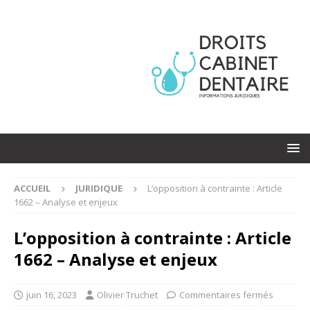
ACCUEIL
JURIDIQUE
L’opposition à contrainte : Article
1662 – Analyse et enjeux
L’opposition à contrainte : Article
1662 – Analyse et enjeux
juin 16, 2023
Olivier Truchet
Commentaires fermés