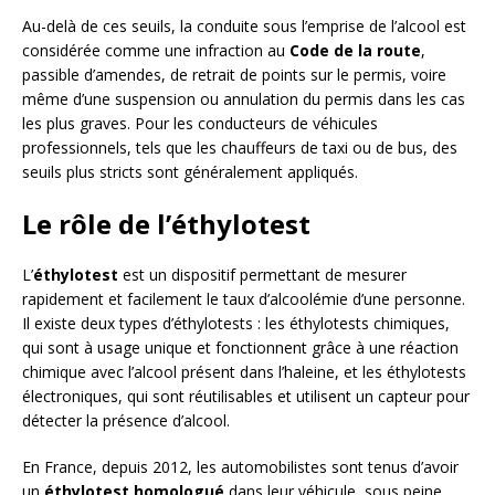
Au-delà de ces seuils, la conduite sous l’emprise de l’alcool est
considérée comme une infraction au
Code de la route
,
passible d’amendes, de retrait de points sur le permis, voire
même d’une suspension ou annulation du permis dans les cas
les plus graves. Pour les conducteurs de véhicules
professionnels, tels que les chauffeurs de taxi ou de bus, des
seuils plus stricts sont généralement appliqués.
Le rôle de l’éthylotest
L’
éthylotest
est un dispositif permettant de mesurer
rapidement et facilement le taux d’alcoolémie d’une personne.
Il existe deux types d’éthylotests : les éthylotests chimiques,
qui sont à usage unique et fonctionnent grâce à une réaction
chimique avec l’alcool présent dans l’haleine, et les éthylotests
électroniques, qui sont réutilisables et utilisent un capteur pour
détecter la présence d’alcool.
En France, depuis 2012, les automobilistes sont tenus d’avoir
un
éthylotest homologué
dans leur véhicule, sous peine