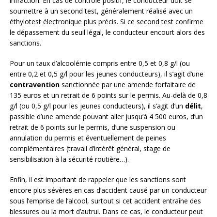
infraction. En cas de contrôle positif, le conducteur doit se
soumettre à un second test, généralement réalisé avec un
éthylotest électronique plus précis. Si ce second test confirme
le dépassement du seuil légal, le conducteur encourt alors des
sanctions.
Pour un taux d’alcoolémie compris entre 0,5 et 0,8 g/l (ou
entre 0,2 et 0,5 g/l pour les jeunes conducteurs), il s’agit d’une
contravention
sanctionnée par une amende forfaitaire de
135 euros et un retrait de 6 points sur le permis. Au-delà de 0,8
g/l (ou 0,5 g/l pour les jeunes conducteurs), il s’agit d’un
délit
,
passible d’une amende pouvant aller jusqu’à 4 500 euros, d’un
retrait de 6 points sur le permis, d’une suspension ou
annulation du permis et éventuellement de peines
complémentaires (travail d’intérêt général, stage de
sensibilisation à la sécurité routière…).
Enfin, il est important de rappeler que les sanctions sont
encore plus sévères en cas d’accident causé par un conducteur
sous l’emprise de l’alcool, surtout si cet accident entraîne des
blessures ou la mort d’autrui. Dans ce cas, le conducteur peut