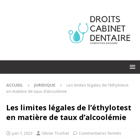
ACCUEIL
JURIDIQUE
Les limites légales de l’éthylotest
en matière de taux d’alcoolémie
Les limites légales de l’éthylotest
en matière de taux d’alcoolémie
juin 7, 2023
Olivier Truchet
Commentaires fermés