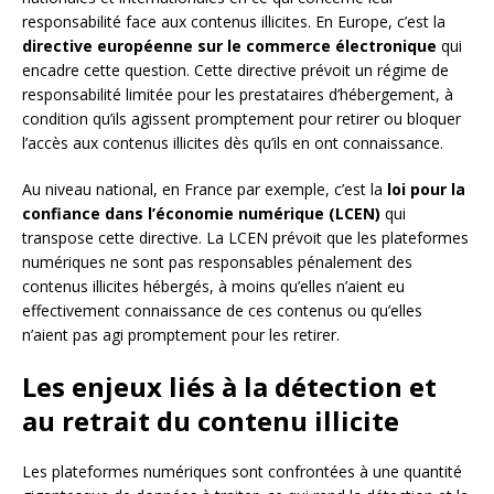
responsabilité face aux contenus illicites. En Europe, c’est la
directive européenne sur le commerce électronique
qui
encadre cette question. Cette directive prévoit un régime de
responsabilité limitée pour les prestataires d’hébergement, à
condition qu’ils agissent promptement pour retirer ou bloquer
l’accès aux contenus illicites dès qu’ils en ont connaissance.
Au niveau national, en France par exemple, c’est la
loi pour la
confiance dans l’économie numérique (LCEN)
qui
transpose cette directive. La LCEN prévoit que les plateformes
numériques ne sont pas responsables pénalement des
contenus illicites hébergés, à moins qu’elles n’aient eu
effectivement connaissance de ces contenus ou qu’elles
n’aient pas agi promptement pour les retirer.
Les enjeux liés à la détection et
au retrait du contenu illicite
Les plateformes numériques sont confrontées à une quantité