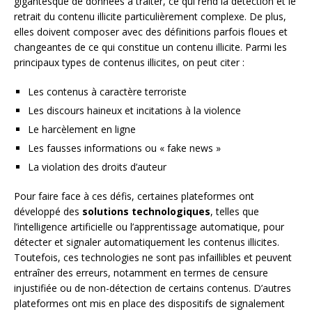
gigantesque de données à traiter, ce qui rend la détection et le
retrait du contenu illicite particulièrement complexe. De plus,
elles doivent composer avec des définitions parfois floues et
changeantes de ce qui constitue un contenu illicite. Parmi les
principaux types de contenus illicites, on peut citer :
Les contenus à caractère terroriste
Les discours haineux et incitations à la violence
Le harcèlement en ligne
Les fausses informations ou « fake news »
La violation des droits d’auteur
Pour faire face à ces défis, certaines plateformes ont
développé des
solutions technologiques
, telles que
l’intelligence artificielle ou l’apprentissage automatique, pour
détecter et signaler automatiquement les contenus illicites.
Toutefois, ces technologies ne sont pas infaillibles et peuvent
entraîner des erreurs, notamment en termes de censure
injustifiée ou de non-détection de certains contenus. D’autres
plateformes ont mis en place des dispositifs de signalement