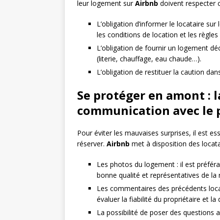
leur logement sur
Airbnb
doivent respecter ce
L’obligation d’informer le locataire su
les conditions de location et les règle
L’obligation de fournir un logement d
(literie, chauffage, eau chaude…).
L’obligation de restituer la caution dan
Se protéger en amont : l
communication avec le p
Pour éviter les mauvaises surprises, il est e
réserver.
Airbnb
met à disposition des locatai
Les photos du logement : il est préfé
bonne qualité et représentatives de la r
Les commentaires des précédents locat
évaluer la fiabilité du propriétaire et l
La possibilité de poser des questions au