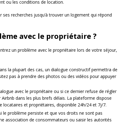
t ou les conditions de location.
uer ses recherches jusqu’à trouver un logement qui répond
lème avec le propriétaire ?
ntrez un problème avec le propriétaire lors de votre séjour,
dans la plupart des cas, un dialogue constructif permettra de
ésitez pas à prendre des photos ou des vidéos pour appuyer
alogue avec le propriétaire ou si ce dernier refuse de régler
r Airbnb dans les plus brefs délais. La plateforme dispose
re locataires et propriétaires, disponible 24h/24 et 7j/7.
si le problème persiste et que vos droits ne sont pas
une association de consommateurs ou saisir les autorités