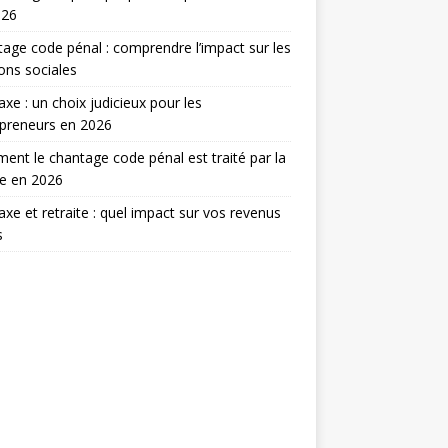
026
age code pénal : comprendre l’impact sur les
ions sociales
taxe : un choix judicieux pour les
preneurs en 2026
nt le chantage code pénal est traité par la
ce en 2026
taxe et retraite : quel impact sur vos revenus
s