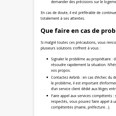
demander des précisions sur le logemen
En cas de doute, il est préférable de contin
totalement à ses attentes.
Que faire en cas de prob
Si malgré toutes ces précautions, vous renco
plusieurs solutions s’offrent à vous :
Signaler le problème au propriétaire : 
résoudre rapidement la situation. N’h
vos propos.
Contactez Airbnb : en cas d’échec du di
le problème, il est important d’informe
d’un service client dédié aux litiges ent
Faire appel aux services compétents : 
respectés, vous pouvez faire appel à 
compétentes (mairie, préfecture…).