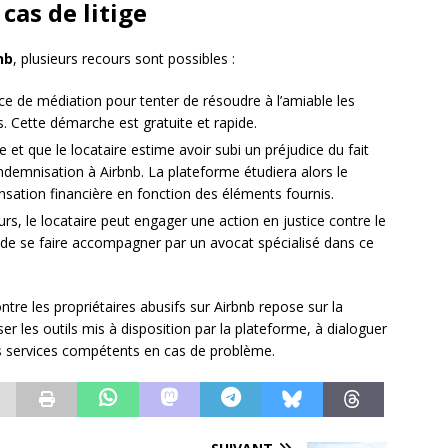
cas de litige
nb
, plusieurs recours sont possibles :
ce de médiation pour tenter de résoudre à l’amiable les
es. Cette démarche est gratuite et rapide.
 et que le locataire estime avoir subi un préjudice du fait
indemnisation à Airbnb. La plateforme étudiera alors le
sation financière en fonction des éléments fournis.
urs, le locataire peut engager une action en justice contre le
 de se faire accompagner par un avocat spécialisé dans ce
ntre les propriétaires abusifs sur Airbnb repose sur la
iser les outils mis à disposition par la plateforme, à dialoguer
les services compétents en cas de problème.