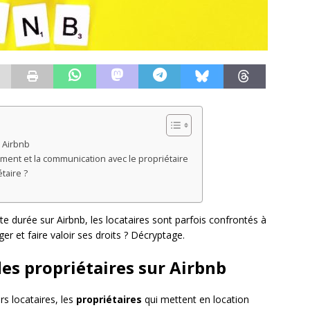
r Airbnb
ement et la communication avec le propriétaire
taire ?
te durée sur Airbnb, les locataires sont parfois confrontés à
r et faire valoir ses droits ? Décryptage.
des propriétaires sur Airbnb
urs locataires, les
propriétaires
qui mettent en location