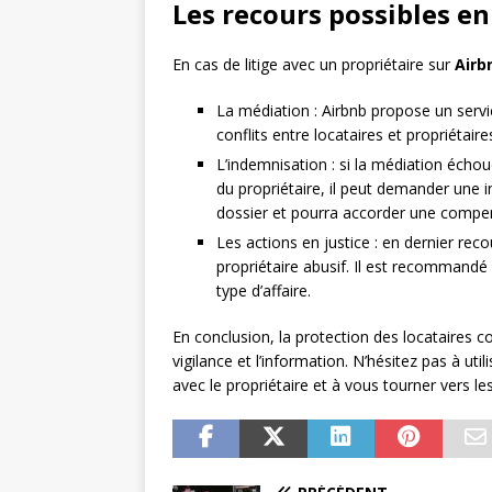
Les recours possibles en 
En cas de litige avec un propriétaire sur
Airb
La médiation : Airbnb propose un servi
conflits entre locataires et propriétair
L’indemnisation : si la médiation échoue
du propriétaire, il peut demander une 
dossier et pourra accorder une compen
Les actions en justice : en dernier reco
propriétaire abusif. Il est recommandé
type d’affaire.
En conclusion, la protection des locataires co
vigilance et l’information. N’hésitez pas à util
avec le propriétaire et à vous tourner vers 