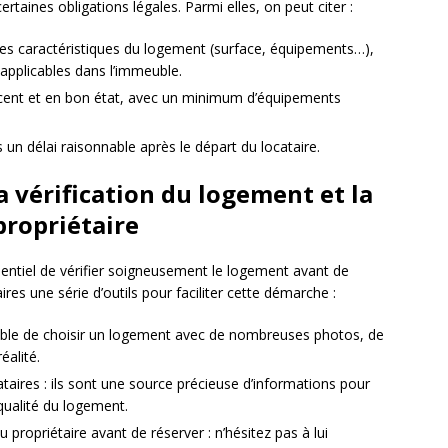
rtaines obligations légales. Parmi elles, on peut citer :
r les caractéristiques du logement (surface, équipements…),
s applicables dans l’immeuble.
écent et en bon état, avec un minimum d’équipements
s un délai raisonnable après le départ du locataire.
a vérification du logement et la
ropriétaire
ssentiel de vérifier soigneusement le logement avant de
res une série d’outils pour faciliter cette démarche :
rable de choisir un logement avec de nombreuses photos, de
éalité.
aires : ils sont une source précieuse d’informations pour
a qualité du logement.
 propriétaire avant de réserver : n’hésitez pas à lui