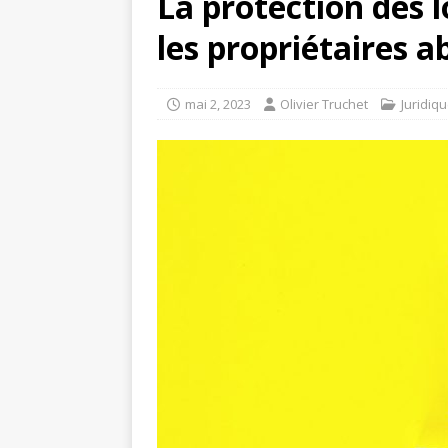
La protection des 
les propriétaires a
mai 2, 2023
Olivier Truchet
Juridiq