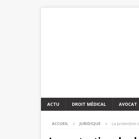
ACTU
DROIT MÉDICAL
AVOCAT
ACCUEIL
JURIDIQUE
La protection 