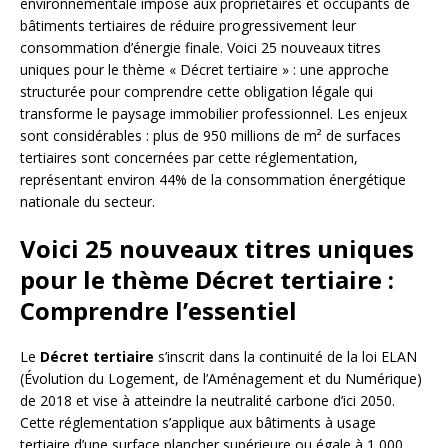
environnementale impose aux propriétaires et occupants de
bâtiments tertiaires de réduire progressivement leur
consommation d’énergie finale. Voici 25 nouveaux titres
uniques pour le thème « Décret tertiaire » : une approche
structurée pour comprendre cette obligation légale qui
transforme le paysage immobilier professionnel. Les enjeux
sont considérables : plus de 950 millions de m² de surfaces
tertiaires sont concernées par cette réglementation,
représentant environ 44% de la consommation énergétique
nationale du secteur.
Voici 25 nouveaux titres uniques
pour le thème Décret tertiaire :
Comprendre l’essentiel
Le
Décret tertiaire
s’inscrit dans la continuité de la loi ELAN
(Évolution du Logement, de l’Aménagement et du Numérique)
de 2018 et vise à atteindre la neutralité carbone d’ici 2050.
Cette réglementation s’applique aux bâtiments à usage
tertiaire d’une surface plancher supérieure ou égale à 1 000