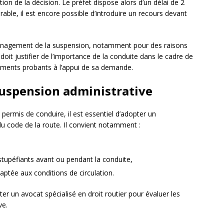
on de la décision. Le préfet dispose alors d’un délai de 2
able, il est encore possible d’introduire un recours devant
aménagement de la suspension, notamment pour des raisons
doit justifier de l’importance de la conduite dans le cadre de
éléments probants à l’appui de sa demande.
 suspension administrative
permis de conduire, il est essentiel d’adopter un
 code de la route. Il convient notamment :
tupéfiants avant ou pendant la conduite,
ptée aux conditions de circulation.
ulter un avocat spécialisé en droit routier pour évaluer les
ve.