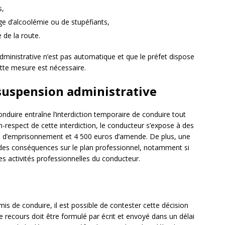
s,
ge d’alcoolémie ou de stupéfiants,
 de la route.
dministrative n’est pas automatique et que le préfet dispose
ette mesure est nécessaire.
suspension administrative
nduire entraîne l’interdiction temporaire de conduire tout
-respect de cette interdiction, le conducteur s’expose à des
ns d’emprisonnement et 4 500 euros d’amende. De plus, une
des conséquences sur le plan professionnel, notamment si
es activités professionnelles du conducteur.
s de conduire, il est possible de contester cette décision
 recours doit être formulé par écrit et envoyé dans un délai