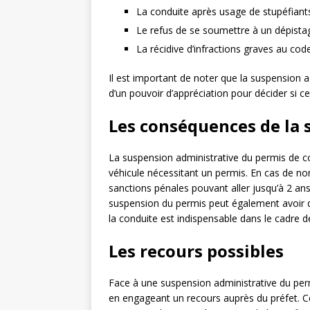
La conduite après usage de stupéfiant
Le refus de se soumettre à un dépista
La récidive d’infractions graves au code
Il est important de noter que la suspension a
d’un pouvoir d’appréciation pour décider si c
Les conséquences de la 
La suspension administrative du permis de co
véhicule nécessitant un permis. En cas de non
sanctions pénales pouvant aller jusqu’à 2 a
suspension du permis peut également avoir 
la conduite est indispensable dans le cadre d
Les recours possibles
Face à une suspension administrative du permi
en engageant un recours auprès du préfet. Ce