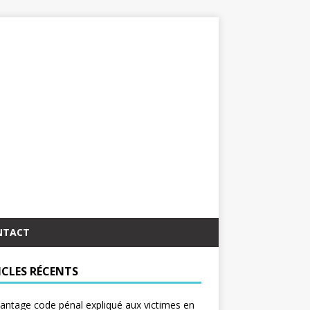
NTACT
ICLES RÉCENTS
antage code pénal expliqué aux victimes en