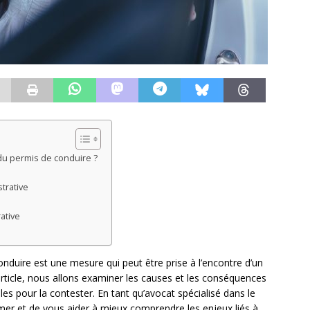
du permis de conduire ?
trative
ative
nduire est une mesure qui peut être prise à l’encontre d’un
rticle, nous allons examiner les causes et les conséquences
les pour la contester. En tant qu’avocat spécialisé dans le
ormer et de vous aider à mieux comprendre les enjeux liés à