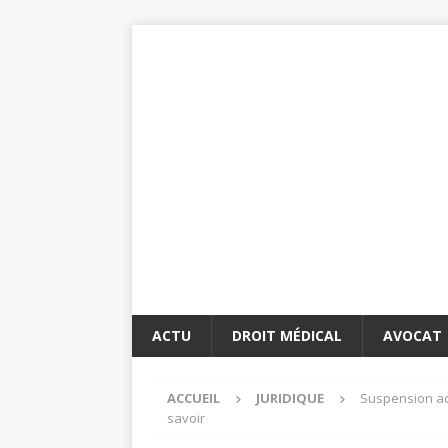
ACTU
DROIT MÉDICAL
AVOCAT
ACCUEIL
JURIDIQUE
Suspension ad
savoir