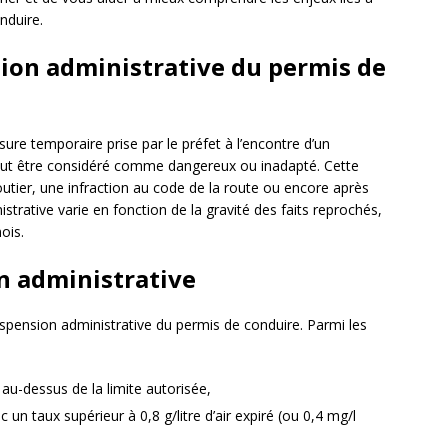
nduire.
sion administrative du permis de
re temporaire prise par le préfet à l’encontre d’un
ut être considéré comme dangereux ou inadapté. Cette
routier, une infraction au code de la route ou encore après
strative varie en fonction de la gravité des faits reprochés,
ois.
n administrative
uspension administrative du permis de conduire. Parmi les
au-dessus de la limite autorisée,
 un taux supérieur à 0,8 g/litre d’air expiré (ou 0,4 mg/l