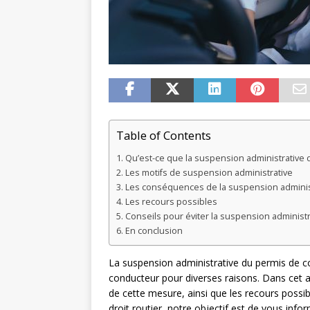
Table of Contents
Qu’est-ce que la suspension administrative 
Les motifs de suspension administrative
Les conséquences de la suspension adminis
Les recours possibles
Conseils pour éviter la suspension administr
En conclusion
La suspension administrative du permis de co
conducteur pour diverses raisons. Dans cet a
de cette mesure, ainsi que les recours possib
droit routier, notre objectif est de vous inf