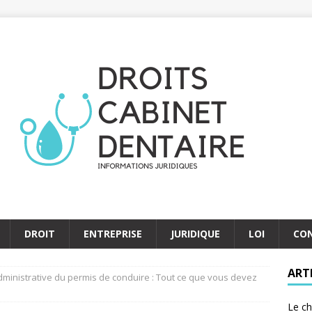
DROIT
ENTREPRISE
JURIDIQUE
LOI
CO
ART
ministrative du permis de conduire : Tout ce que vous devez
Le ch