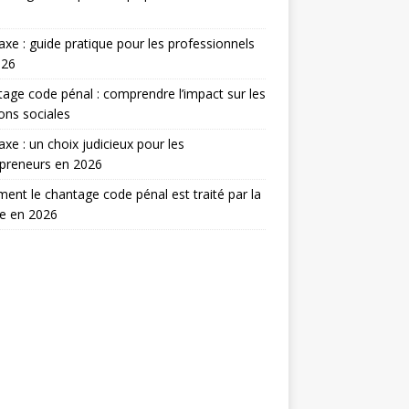
taxe : guide pratique pour les professionnels
026
age code pénal : comprendre l’impact sur les
ions sociales
taxe : un choix judicieux pour les
preneurs en 2026
nt le chantage code pénal est traité par la
ce en 2026