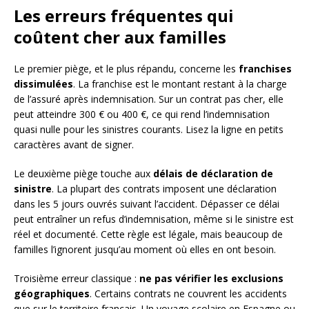
Les erreurs fréquentes qui
coûtent cher aux familles
Le premier piège, et le plus répandu, concerne les
franchises
dissimulées
. La franchise est le montant restant à la charge
de l’assuré après indemnisation. Sur un contrat pas cher, elle
peut atteindre 300 € ou 400 €, ce qui rend l’indemnisation
quasi nulle pour les sinistres courants. Lisez la ligne en petits
caractères avant de signer.
Le deuxième piège touche aux
délais de déclaration de
sinistre
. La plupart des contrats imposent une déclaration
dans les 5 jours ouvrés suivant l’accident. Dépasser ce délai
peut entraîner un refus d’indemnisation, même si le sinistre est
réel et documenté. Cette règle est légale, mais beaucoup de
familles l’ignorent jusqu’au moment où elles en ont besoin.
Troisième erreur classique :
ne pas vérifier les exclusions
géographiques
. Certains contrats ne couvrent les accidents
que sur le territoire français. Un voyage scolaire en Espagne ou