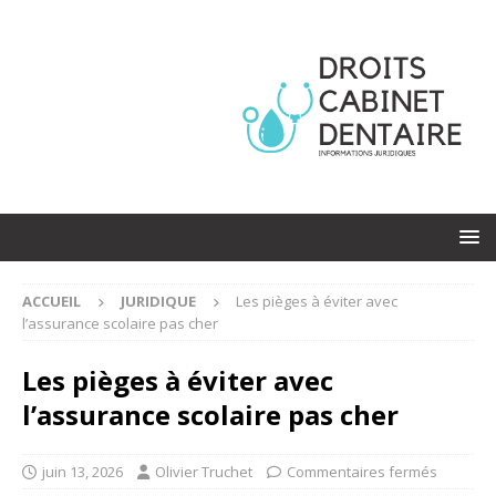
ACCUEIL
JURIDIQUE
Les pièges à éviter avec
l’assurance scolaire pas cher
Les pièges à éviter avec
l’assurance scolaire pas cher
juin 13, 2026
Olivier Truchet
Commentaires fermés