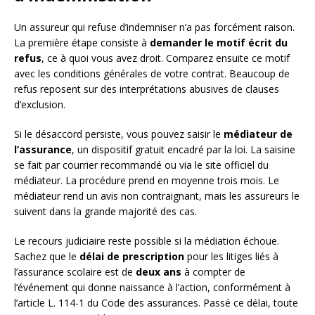
Un assureur qui refuse d’indemniser n’a pas forcément raison.
La première étape consiste à
demander le motif écrit du
refus
, ce à quoi vous avez droit. Comparez ensuite ce motif
avec les conditions générales de votre contrat. Beaucoup de
refus reposent sur des interprétations abusives de clauses
d’exclusion.
Si le désaccord persiste, vous pouvez saisir le
médiateur de
l’assurance
, un dispositif gratuit encadré par la loi. La saisine
se fait par courrier recommandé ou via le site officiel du
médiateur. La procédure prend en moyenne trois mois. Le
médiateur rend un avis non contraignant, mais les assureurs le
suivent dans la grande majorité des cas.
Le recours judiciaire reste possible si la médiation échoue.
Sachez que le
délai de prescription
pour les litiges liés à
l’assurance scolaire est de
deux ans
à compter de
l’événement qui donne naissance à l’action, conformément à
l’article L. 114-1 du Code des assurances. Passé ce délai, toute