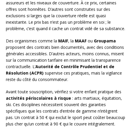
assureurs et les niveaux de couverture. À ce prix, certaines
offres sont honnêtes. D’autres sont construites sur des
exclusions si larges que la couverture réelle est quasi
inexistante. Le prix bas n’est pas un problème en soi ; le
problème, c’est quand il cache un contrat vidé de sa substance.
Des organismes comme la
MAIF
, la
MAAF
ou
Groupama
proposent des contrats bien documentés, avec des conditions
générales accessibles. D’autres acteurs, moins connus, misent
sur la communication tarifaire en minimisant la transparence
contractuelle. L’
Autorité de Contrôle Prudentiel et de
Résolution (ACPR)
supervise ces pratiques, mais la vigilance
reste du côté du consommateur.
Avant toute souscription, vérifiez si votre enfant pratique des
activités périscolaires à risque
: arts martiaux, équitation,
ski. Ces disciplines nécessitent souvent des garanties
spécifiques que les contrats d’entrée de gamme n’intègrent
pas. Un contrat à 50 € qui exclut le sport peut coûter beaucoup
plus cher qu’un contrat à 90 € qui le couvre intégralement.