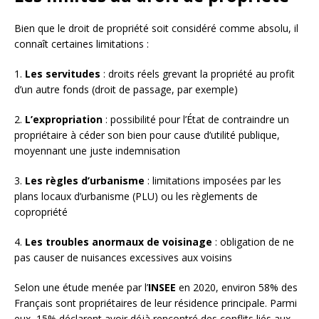
Bien que le droit de propriété soit considéré comme absolu, il
connaît certaines limitations :
1.
Les servitudes
: droits réels grevant la propriété au profit
d’un autre fonds (droit de passage, par exemple)
2.
L’expropriation
: possibilité pour l’État de contraindre un
propriétaire à céder son bien pour cause d’utilité publique,
moyennant une juste indemnisation
3.
Les règles d’urbanisme
: limitations imposées par les
plans locaux d’urbanisme (PLU) ou les règlements de
copropriété
4.
Les troubles anormaux de voisinage
: obligation de ne
pas causer de nuisances excessives aux voisins
Selon une étude menée par l’
INSEE
en 2020, environ 58% des
Français sont propriétaires de leur résidence principale. Parmi
eux, 15% déclarent avoir déjà rencontré des conflits liés aux