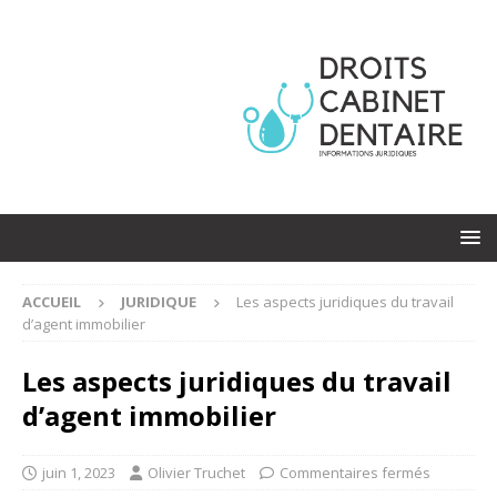
ACCUEIL
JURIDIQUE
Les aspects juridiques du travail
d’agent immobilier
Les aspects juridiques du travail
d’agent immobilier
juin 1, 2023
Olivier Truchet
Commentaires fermés