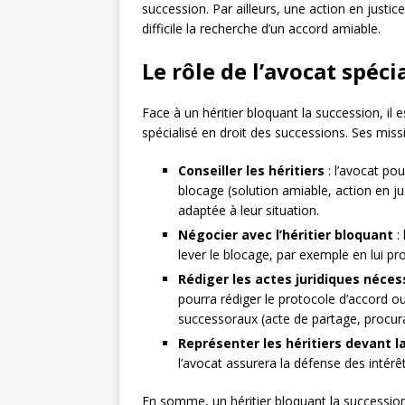
succession. Par ailleurs, une action en justic
difficile la recherche d’un accord amiable.
Le rôle de l’avocat spéci
Face à un héritier bloquant la succession, i
spécialisé en droit des successions. Ses miss
Conseiller les héritiers
: l’avocat pou
blocage (solution amiable, action en just
adaptée à leur situation.
Négocier avec l’héritier bloquant
: 
lever le blocage, par exemple en lui 
Rédiger les actes juridiques néces
pourra rédiger le protocole d’accord ou
successoraux (acte de partage, procur
Représenter les héritiers devant la
l’avocat assurera la défense des intérêt
En somme, un héritier bloquant la successi