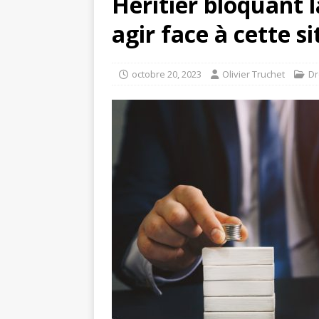
Héritier bloquant 
agir face à cette s
octobre 20, 2023
Olivier Truchet
Dr