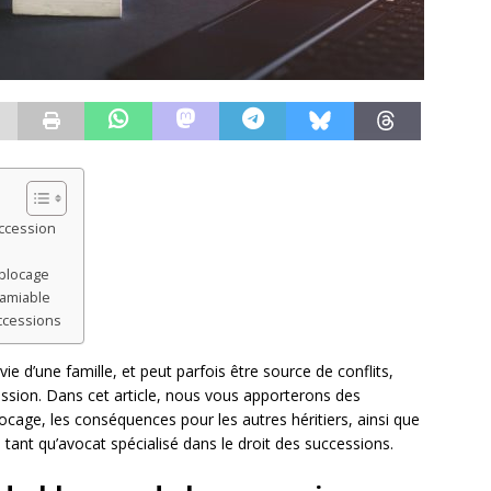
ccession
 blocage
 amiable
uccessions
ie d’une famille, et peut parfois être source de conflits,
ssion. Dans cet article, nous vous apporterons des
locage, les conséquences pour les autres héritiers, ainsi que
 tant qu’avocat spécialisé dans le droit des successions.