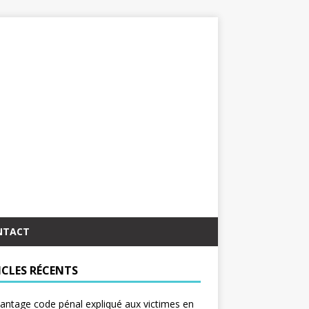
NTACT
ICLES RÉCENTS
antage code pénal expliqué aux victimes en