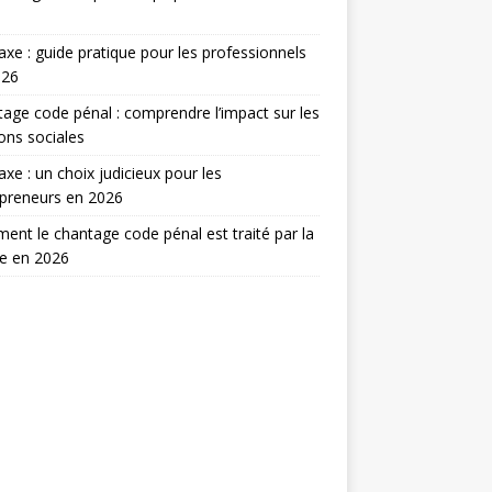
taxe : guide pratique pour les professionnels
026
age code pénal : comprendre l’impact sur les
ions sociales
taxe : un choix judicieux pour les
preneurs en 2026
nt le chantage code pénal est traité par la
ce en 2026