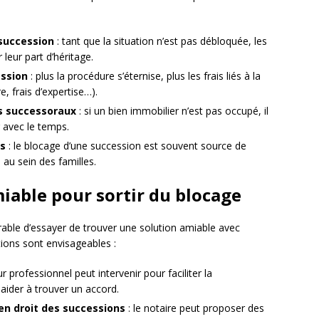
 succession
: tant que la situation n’est pas débloquée, les
leur part d’héritage.
ession
: plus la procédure s’éternise, plus les frais liés à la
, frais d’expertise…).
ns successoraux
: si un bien immobilier n’est pas occupé, il
r avec le temps.
es
: le blocage d’une succession est souvent source de
 au sein des familles.
iable pour sortir du blocage
rable d’essayer de trouver une solution amiable avec
ptions sont envisageables :
 professionnel peut intervenir pour faciliter la
aider à trouver un accord.
 en droit des successions
: le notaire peut proposer des