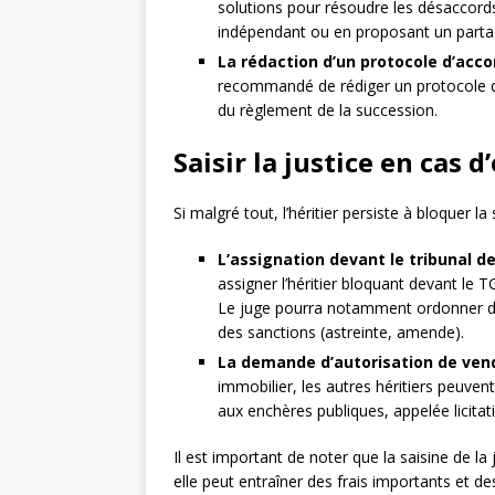
solutions pour résoudre les désaccords,
indépendant ou en proposant un partage
La rédaction d’un protocole d’acco
recommandé de rédiger un protocole d’a
du règlement de la succession.
Saisir la justice en cas 
Si malgré tout, l’héritier persiste à bloquer la 
L’assignation devant le tribunal d
assigner l’héritier bloquant devant le
Le juge pourra notamment ordonner de
des sanctions (astreinte, amende).
La demande d’autorisation de vend
immobilier, les autres héritiers peuve
aux enchères publiques, appelée licitat
Il est important de noter que la saisine de l
elle peut entraîner des frais importants et d