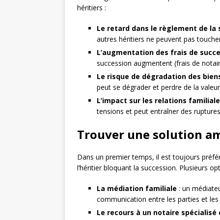
héritiers :
Le retard dans le règlement de la
autres héritiers ne peuvent pas toucher 
L’augmentation des frais de succ
succession augmentent (frais de notaire
Le risque de dégradation des bie
peut se dégrader et perdre de la valeu
L’impact sur les relations familial
tensions et peut entraîner des ruptures
Trouver une solution am
Dans un premier temps, il est toujours préfé
l’héritier bloquant la succession. Plusieurs o
La médiation familiale
: un médiateur
communication entre les parties et les 
Le recours à un notaire spécialisé