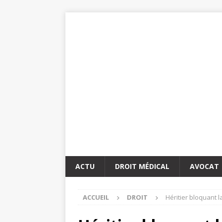
ACTU
DROIT MÉDICAL
AVOCAT
ACCUEIL
DROIT
Héritier bloquant l