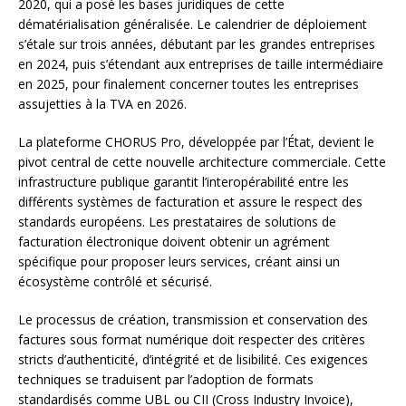
2020, qui a posé les bases juridiques de cette
dématérialisation généralisée. Le calendrier de déploiement
s’étale sur trois années, débutant par les grandes entreprises
en 2024, puis s’étendant aux entreprises de taille intermédiaire
en 2025, pour finalement concerner toutes les entreprises
assujetties à la TVA en 2026.
La plateforme CHORUS Pro, développée par l’État, devient le
pivot central de cette nouvelle architecture commerciale. Cette
infrastructure publique garantit l’interopérabilité entre les
différents systèmes de facturation et assure le respect des
standards européens. Les prestataires de solutions de
facturation électronique doivent obtenir un agrément
spécifique pour proposer leurs services, créant ainsi un
écosystème contrôlé et sécurisé.
Le processus de création, transmission et conservation des
factures sous format numérique doit respecter des critères
stricts d’authenticité, d’intégrité et de lisibilité. Ces exigences
techniques se traduisent par l’adoption de formats
standardisés comme UBL ou CII (Cross Industry Invoice),