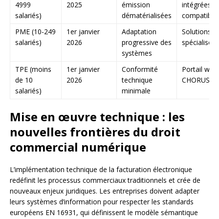
4999
2025
émission
intégrées 
salariés)
dématérialisées
compatible
PME (10-249
1er janvier
Adaptation
Solutions S
salariés)
2026
progressive des
spécialisée
systèmes
TPE (moins
1er janvier
Conformité
Portail web
de 10
2026
technique
CHORUS Pr
salariés)
minimale
Mise en œuvre technique : les
nouvelles frontières du droit
commercial numérique
L’implémentation technique de la facturation électronique
redéfinit les processus commerciaux traditionnels et crée de
nouveaux enjeux juridiques. Les entreprises doivent adapter
leurs systèmes d’information pour respecter les standards
européens EN 16931, qui définissent le modèle sémantique