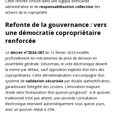
Cette refonte s’inscrit dans une logique d’efficacité
administrative et de
responsabilisation collective
des
acteurs de la copropriété.
Refonte de la gouvernance : vers
une démocratie copropriétaire
renforcée
Le
décret n°2024-387
du 12 février 2024 modifie
profondément les mécanismes de prise de décision en
assemblée générale. Désormais, le vote électronique devient
la norme par défaut, sauf opposition explicite d’un tiers des
copropriétaires. Cette dématérialisation s’accompagne d’un
système de
validation sécurisée
par double authentification,
garantissant l’intégrité des scrutins. L’innovation majeure
réside dans l’instauration d’un quorum progressif : si le quorum
traditionnel n’est pas atteint, une seconde consultation
électronique intervient automatiquement sous quinze jours,
avec un quorum réduit à 25%.