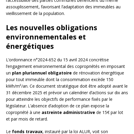
l’accessibilité des parties communes bénéficient du même
assouplissement, favorisant l’adaptation des immeubles au
vieillissement de la population.
Les nouvelles obligations
environnementales et
énergétiques
L’ordonnance n°2024-652 du 15 avril 2024 concrétise
l’engagement environnemental des copropriétés en imposant
un
plan pluriannuel obligatoire
de rénovation énergétique
pour tout immeuble dont la consommation excède 150
kWh/m²/an. Ce document stratégique doit être adopté avant le
31 décembre 2025 et prévoir un calendrier d’actions sur dix ans
pour atteindre les objectifs de performance fixés par le
législateur. L’absence d’adoption de ce plan expose la
copropriété à une
astreinte administrative
de 15€ par lot
et par mois de retard.
Le
fonds travaux
, instauré par la loi ALUR, voit son