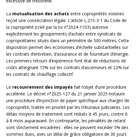
excessive de trésorerie.
La
mutualisation des achats
entre copropriétés voisines
reçoit une consécration légale. L’article L.215-3-1 du Code de
la copropriété (créé par la loi n°2024-1103) autorise
explicitement les groupements d’achats entre syndicats de
copropriétaires situés dans un périmètre de 500 mètres. Cette
disposition permet des économies d’échelle substantielles sur
les contrats d’entretien, d’assurance et de fourniture d’énergie.
Les premiers retours d’expérience font état de réductions de
coûts atteignant 15% sur les contrats d’ascenseurs et 22% sur
les contrats de chauffage collectif.
Le
recouvrement des impayés
fait l’objet d’une procédure
accélérée. Le décret n°2025-127 du 21 janvier 2025 instaure
une procédure d’injonction de payer spécifique aux charges de
copropriété, traitée en priorité par les tribunaux judiciaires. Les
délais moyens de traitement sont réduits à 45 jours, contre 6
à 8 mois auparavant. En contrepartie, les pénalités de retard
sont strictement encadrées : elles ne peuvent excéder 5% des
sommes dues, avec un délai de grâce obligatoire de 30 jours