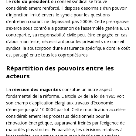
Le
rôle du président
du conseil syndical se trouve
considérablement renforcé. Il dispose désormais d’un pouvoir
d’injonction limité envers le syndic pour les questions
d’entretien courant ne dépassant pas 2000€. Cette prérogative
s’exerce sous contrôle a posteriori de l’assemblée générale. En
contrepartie, sa responsabilité civile peut être engagée en cas
d’abus manifeste, nécessitant pour les présidents de conseil
syndical la souscription d’une assurance spécifique dont le coût
est partagé entre tous les copropriétaires.
Répartition des pouvoirs entre les
acteurs
La
révision des majorités
constitue un autre aspect
fondamental de la réforme. L’article 24 de la loi de 1965 voit
son champ d’application élargi aux travaux d’économie
d’énergie jusqu’à 10 000€ par lot. Cette modification accélère
considérablement les processus décisionnels pour la
rénovation énergétique, auparavant freinés par l’exigence de
majorités plus strictes. En parallèle, les décisions relatives à