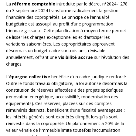
La
réforme comptable
introduite par le décret n°2024-1278
du 3 septembre 2024 transforme radicalement la gestion
financière des copropriétés. Le principe de l’annualité
budgétaire est assoupli au profit d’une programmation
triennale glissante. Cette planification à moyen terme permet
de lisser les charges exceptionnelles et d’anticiper les
variations saisonnières. Les copropriétaires approuvent
désormais un budget-cadre sur trois ans, révisable
annuellement, offrant une
visibilité accrue
sur l’évolution des
charges.
L’
épargne collective
bénéficie d’un cadre juridique renforcé.
Outre le fonds travaux obligatoire, la loi autorise désormais la
constitution de réserves affectées à des projets spécifiques
(rénovation énergétique, accessibilité, modernisation des
équipements). Ces réserves, placées sur des comptes
rémunérés distincts, bénéficient d’une fiscalité avantageuse :
les intérêts générés sont exonérés d’impôt lorsqu’ils sont
réinvestis dans la copropriété. Un plafonnement à 20% de la
valeur vénale de l’immeuble limite toutefois l’accumulation