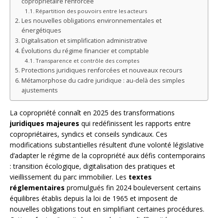
copropriétaire renforcée
Répartition des pouvoirs entre les acteurs
Les nouvelles obligations environnementales et
énergétiques
Digitalisation et simplification administrative
Évolutions du régime financier et comptable
Transparence et contrôle des comptes
Protections juridiques renforcées et nouveaux recours
Métamorphose du cadre juridique : au-delà des simples
ajustements
La copropriété connaît en 2025 des transformations
juridiques majeures
qui redéfinissent les rapports entre
copropriétaires, syndics et conseils syndicaux. Ces
modifications substantielles résultent d’une volonté législative
d’adapter le régime de la copropriété aux défis contemporains
: transition écologique, digitalisation des pratiques et
vieillissement du parc immobilier. Les
textes
réglementaires
promulgués fin 2024 bouleversent certains
équilibres établis depuis la loi de 1965 et imposent de
nouvelles obligations tout en simplifiant certaines procédures.