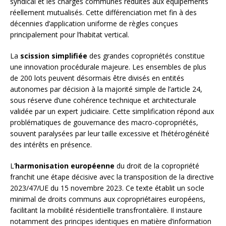
syndical et les charges communes réduites aux équipements
réellement mutualisés. Cette différenciation met fin à des
décennies d’application uniforme de règles conçues
principalement pour l’habitat vertical.
La
scission simplifiée
des grandes copropriétés constitue
une innovation procédurale majeure. Les ensembles de plus
de 200 lots peuvent désormais être divisés en entités
autonomes par décision à la majorité simple de l’article 24,
sous réserve d’une cohérence technique et architecturale
validée par un expert judiciaire. Cette simplification répond aux
problématiques de gouvernance des macro-copropriétés,
souvent paralysées par leur taille excessive et l’hétérogénéité
des intérêts en présence.
L’
harmonisation européenne
du droit de la copropriété
franchit une étape décisive avec la transposition de la directive
2023/47/UE du 15 novembre 2023. Ce texte établit un socle
minimal de droits communs aux copropriétaires européens,
facilitant la mobilité résidentielle transfrontalière. Il instaure
notamment des principes identiques en matière d’information