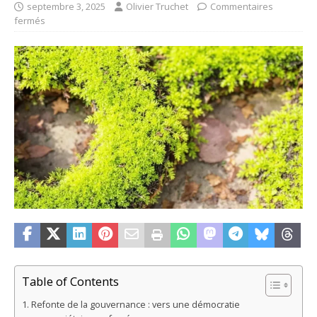
septembre 3, 2025
Olivier Truchet
Commentaires
fermés
Table of Contents
Refonte de la gouvernance : vers une démocratie