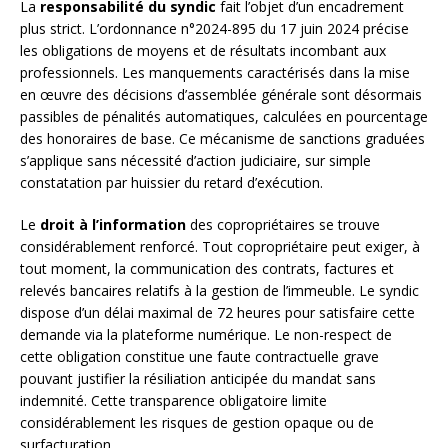
La
responsabilité du syndic
fait l’objet d’un encadrement
plus strict. L’ordonnance n°2024-895 du 17 juin 2024 précise
les obligations de moyens et de résultats incombant aux
professionnels. Les manquements caractérisés dans la mise
en œuvre des décisions d’assemblée générale sont désormais
passibles de pénalités automatiques, calculées en pourcentage
des honoraires de base. Ce mécanisme de sanctions graduées
s’applique sans nécessité d’action judiciaire, sur simple
constatation par huissier du retard d’exécution.
Le
droit à l’information
des copropriétaires se trouve
considérablement renforcé. Tout copropriétaire peut exiger, à
tout moment, la communication des contrats, factures et
relevés bancaires relatifs à la gestion de l’immeuble. Le syndic
dispose d’un délai maximal de 72 heures pour satisfaire cette
demande via la plateforme numérique. Le non-respect de
cette obligation constitue une faute contractuelle grave
pouvant justifier la résiliation anticipée du mandat sans
indemnité. Cette transparence obligatoire limite
considérablement les risques de gestion opaque ou de
surfacturation.