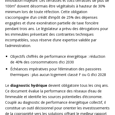
innovation majeure. Les terrasses et toits-terrasses de plus de
100m² doivent désormais être végétalisés à hauteur de 30%
minimum lors de toute réfection. Cette obligation
s’accompagne d’un crédit d’impôt de 25% des dépenses
engagées et d’une exonération partielle de taxe foncière
pendant trois ans. Le législateur a prévu des dérogations pour
les immeubles présentant des contraintes techniques
incompatibles, sous réserve d’une expertise validée par
l’administration.
Objectifs chiffrés de performance énergétique : réduction
de 40% des consommations d’ici 2030
Échéances impératives pour l’élimination des passoires
thermiques : plus aucun logement classé F ou G d’ici 2028
Le
diagnostic hydrique
devient obligatoire tous les cinq ans.
Ce document évalue la performance des réseaux d’eau de
l’immeuble et identifie les sources potentielles d’économie.
Couplé au diagnostic de performance énergétique collectif, il
constitue un outil décisionnel pour orienter les investissements
de la copropriété vers les solutions offrant le meilleur rapport