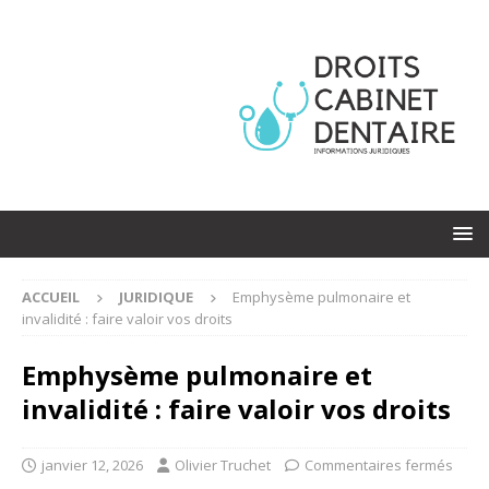
ACCUEIL
JURIDIQUE
Emphysème pulmonaire et
invalidité : faire valoir vos droits
Emphysème pulmonaire et
invalidité : faire valoir vos droits
janvier 12, 2026
Olivier Truchet
Commentaires fermés