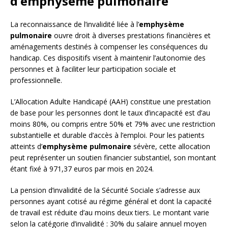
d’emphysème pulmonaire
La reconnaissance de l’invalidité liée à l’
emphysème
pulmonaire
ouvre droit à diverses prestations financières et
aménagements destinés à compenser les conséquences du
handicap. Ces dispositifs visent à maintenir l’autonomie des
personnes et à faciliter leur participation sociale et
professionnelle.
L’Allocation Adulte Handicapé (AAH) constitue une prestation
de base pour les personnes dont le taux d’incapacité est d’au
moins 80%, ou compris entre 50% et 79% avec une restriction
substantielle et durable d’accès à l’emploi. Pour les patients
atteints d’
emphysème pulmonaire
sévère, cette allocation
peut représenter un soutien financier substantiel, son montant
étant fixé à 971,37 euros par mois en 2024.
La pension d’invalidité de la Sécurité Sociale s’adresse aux
personnes ayant cotisé au régime général et dont la capacité
de travail est réduite d’au moins deux tiers. Le montant varie
selon la catégorie d’invalidité : 30% du salaire annuel moyen