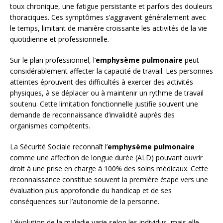
toux chronique, une fatigue persistante et parfois des douleurs
thoraciques. Ces symptômes s’aggravent généralement avec
le temps, limitant de manière croissante les activités de la vie
quotidienne et professionnelle.
Sur le plan professionnel, l’
emphysème pulmonaire
peut
considérablement affecter la capacité de travail. Les personnes
atteintes éprouvent des difficultés à exercer des activités
physiques, à se déplacer ou à maintenir un rythme de travail
soutenu. Cette limitation fonctionnelle justifie souvent une
demande de reconnaissance d’invalidité auprès des
organismes compétents.
La Sécurité Sociale reconnaît l’
emphysème pulmonaire
comme une affection de longue durée (ALD) pouvant ouvrir
droit à une prise en charge à 100% des soins médicaux. Cette
reconnaissance constitue souvent la première étape vers une
évaluation plus approfondie du handicap et de ses
conséquences sur l’autonomie de la personne.
L’évolution de la maladie varie selon les individus, mais elle