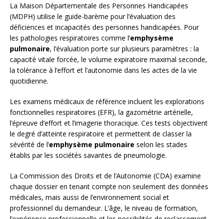
La Maison Départementale des Personnes Handicapées
(MDPH) utilise le guide-barème pour l’évaluation des
déficiences et incapacités des personnes handicapées. Pour
les pathologies respiratoires comme l’
emphysème
pulmonaire
, l’évaluation porte sur plusieurs paramètres : la
capacité vitale forcée, le volume expiratoire maximal seconde,
la tolérance à l’effort et l’autonomie dans les actes de la vie
quotidienne.
Les examens médicaux de référence incluent les explorations
fonctionnelles respiratoires (EFR), la gazométrie artérielle,
l’épreuve d’effort et l’imagerie thoracique. Ces tests objectivent
le degré d’atteinte respiratoire et permettent de classer la
sévérité de l’
emphysème pulmonaire
selon les stades
établis par les sociétés savantes de pneumologie.
La Commission des Droits et de l’Autonomie (CDA) examine
chaque dossier en tenant compte non seulement des données
médicales, mais aussi de l’environnement social et
professionnel du demandeur. L’âge, le niveau de formation,
l’expérience professionnelle et les possibilités de reclassement