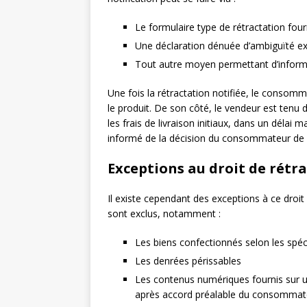
Le formulaire type de rétractation four
Une déclaration dénuée d’ambiguïté ex
Tout autre moyen permettant d’informe
Une fois la rétractation notifiée, le consom
le produit. De son côté, le vendeur est tenu
les frais de livraison initiaux, dans un délai
informé de la décision du consommateur de s
Exceptions au droit de rétr
Il existe cependant des exceptions à ce droit
sont exclus, notamment :
Les biens confectionnés selon les sp
Les denrées périssables
Les contenus numériques fournis sur 
après accord préalable du consommat