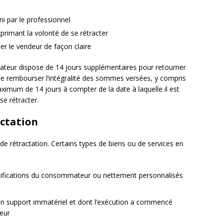
ni par le professionnel
primant la volonté de se rétracter
r le vendeur de façon claire
mateur dispose de 14 jours supplémentaires pour retourner
 de rembourser l’intégralité des sommes versées, y compris
 maximum de 14 jours à compter de la date à laquelle il est
e rétracter.
actation
 de rétractation. Certains types de biens ou de services en
écifications du consommateur ou nettement personnalisés
un support immatériel et dont l’exécution a commencé
eur