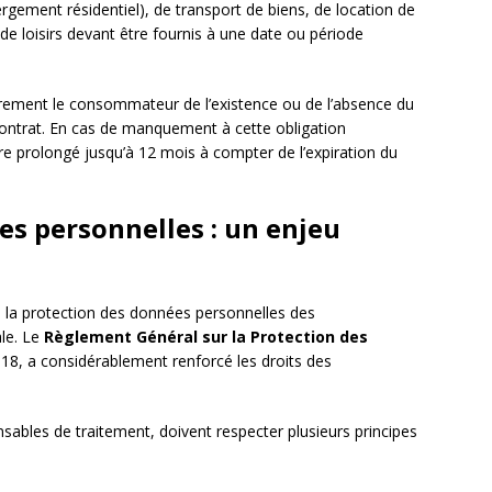
gement résidentiel), de transport de biens, de location de
 de loisirs devant être fournis à une date ou période
rement le consommateur de l’existence ou de l’absence du
 contrat. En cas de manquement à cette obligation
être prolongé jusqu’à 12 mois à compter de l’expiration du
es personnelles : un enjeu
 la protection des données personnelles des
le. Le
Règlement Général sur la Protection des
018, a considérablement renforcé les droits des
ables de traitement, doivent respecter plusieurs principes