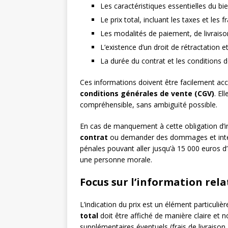
Les caractéristiques essentielles du bi
Le prix total, incluant les taxes et les fr
Les modalités de paiement, de livraiso
L’existence d’un droit de rétractation e
La durée du contrat et les conditions de
Ces informations doivent être facilement acce
conditions générales de vente (CGV)
. El
compréhensible, sans ambiguïté possible.
En cas de manquement à cette obligation d’
contrat
ou demander des dommages et intérê
pénales pouvant aller jusqu’à 15 000 euros
une personne morale.
Focus sur l’information rela
L’indication du prix est un élément particuliè
total
doit être affiché de manière claire et n
supplémentaires éventuels (frais de livraison, 