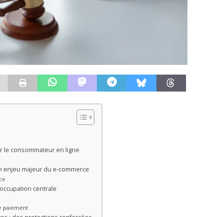
our le consommateur en ligne
un enjeu majeur du e-commerce
ce
éoccupation centrale
de paiement