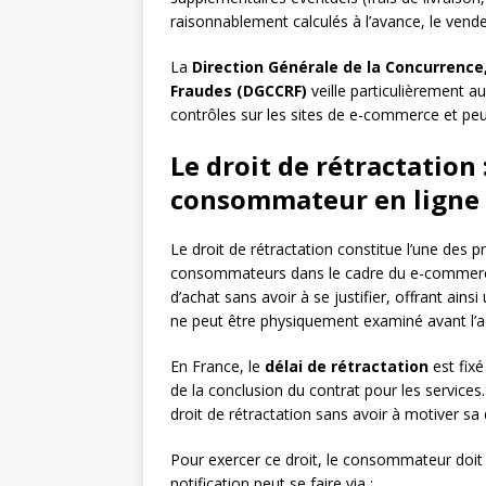
raisonnablement calculés à l’avance, le vende
La
Direction Générale de la Concurrence
Fraudes (DGCCRF)
veille particulièrement au
contrôles sur les sites de e-commerce et peu
Le droit de rétractation
consommateur en ligne
Le droit de rétractation constitue l’une des p
consommateurs dans le cadre du e-commerce. 
d’achat sans avoir à se justifier, offrant ain
ne peut être physiquement examiné avant l’a
En France, le
délai de rétractation
est fixé
de la conclusion du contrat pour les service
droit de rétractation sans avoir à motiver sa 
Pour exercer ce droit, le consommateur doit 
notification peut se faire via :