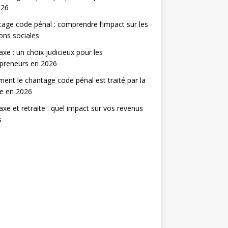
026
age code pénal : comprendre l’impact sur les
ions sociales
taxe : un choix judicieux pour les
preneurs en 2026
nt le chantage code pénal est traité par la
ce en 2026
taxe et retraite : quel impact sur vos revenus
s