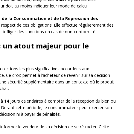
ur doit au moins indiquer leur mode de calcul.
, de la Consommation et de la Répression des
 respect de ces obligations. Elle effectue régulièrement des
t infliger des sanctions en cas de non-conformité.
 : un atout majeur pour le
rotections les plus significatives accordées aux
Ce droit permet à l’acheteur de revenir sur sa décision
si une sécurité supplémentaire dans un contexte où le produit
chat.
 à 14 jours calendaires à compter de la réception du bien ou
s. Durant cette période, le consommateur peut exercer son
décision ni à payer de pénalités.
informer le vendeur de sa décision de se rétracter. Cette