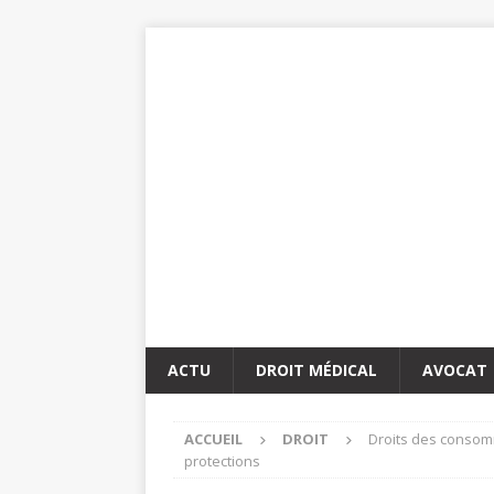
ACTU
DROIT MÉDICAL
AVOCAT
ACCUEIL
DROIT
Droits des consomm
protections