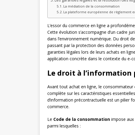
Les garanties légales et la résolution des lit
La médiation de la consommation
La plateforme européenne de règlement en l
L’essor du commerce en ligne a profondéme
Cette évolution s’accompagne d’un cadre jurid
dans l’environnement numérique. Du droit de 
passant par la protection des données pers
garanties légales lors de leurs achats en lig
application concrète dans le contexte du e
Le droit à l’information
Avant tout achat en ligne, le consommateur d
complète sur les caractéristiques essentielle
d’information précontractuelle est un pilier
commerce.
Le
Code de la consommation
impose aux v
parmi lesquelles :