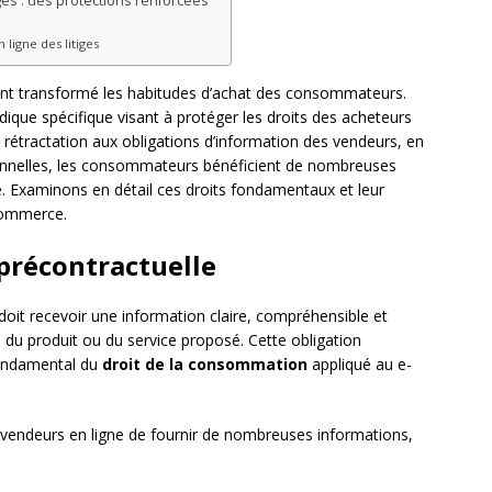
iges : des protections renforcées
igne des litiges
nt transformé les habitudes d’achat des consommateurs.
ique spécifique visant à protéger les droits des acheteurs
rétractation aux obligations d’information des vendeurs, en
onnelles, les consommateurs bénéficient de nombreuses
ne. Examinons en détail ces droits fondamentaux et leur
-commerce.
 précontractuelle
oit recevoir une information claire, compréhensible et
s du produit ou du service proposé. Cette obligation
 fondamental du
droit de la consommation
appliqué au e-
endeurs en ligne de fournir de nombreuses informations,