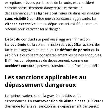
exceptions prévues par le code de la route, est considéré
comme particulièrement dangereux. De même, le
dépassement sur les
lignes continues
ou dans les
virages
sans visibilité
constitue une circonstance aggravante. La
vitesse excessive
lors du dépassement est fréquemment
retenue pour caractériser le danger.
L’
état du conducteur
peut aussi aggraver l’infraction.
L’
alcoolémie
ou la consommation de
stupéfiants
sont des
facteurs d’aggravation majeurs. Le
défaut de permis
ou la
récidive
alourdissent considérablement les peines encourues.
Enfin, les conséquences du dépassement, comme un
accident corporel
, peuvent transformer l’infraction en délit.
Les sanctions applicables au
dépassement dangereux
Les peines varient selon la gravité des faits et les
circonstances. La
contravention de 4ème classe
(135 euros
d’amende forfaitaire) sanctionne le dépassement dangereux