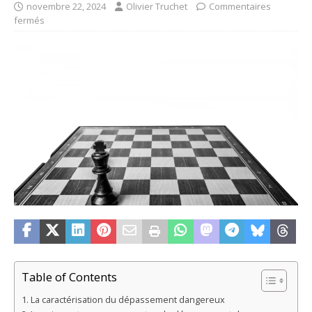
novembre 22, 2024
Olivier Truchet
Commentaires
fermés
Table of Contents
La caractérisation du dépassement dangereux