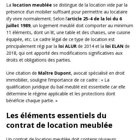
La
location meublée
se distingue de la location vide par la
présence d’un mobilier suffisant pour permettre au locataire
d’y vivre normalement. Selon l’
article 25-4 de la loi du 6
juillet 1989
, un logement meublé doit comporter au minimum
11 éléments, dont un lit, une table et des chaises, une cuisine
équipée, etc. Le cadre légal de ce type de location est
principalement régi par la
loi ALUR
de 2014 et la
loi ELAN
de
2018, qui ont apporté des modifications significatives aux
droits et obligations des parties.
Une citation de
Maître Dupont
, avocat spécialisé en droit
immobilier, souligne l’importance de ce cadre : « La
qualification juridique du bail meublé est essentielle car elle
détermine le régime applicable et les protections dont
bénéficie chaque partie. »
Les éléments essentiels du
contrat de location meublée
Un contrat de location meublée doit contenir plusieurs