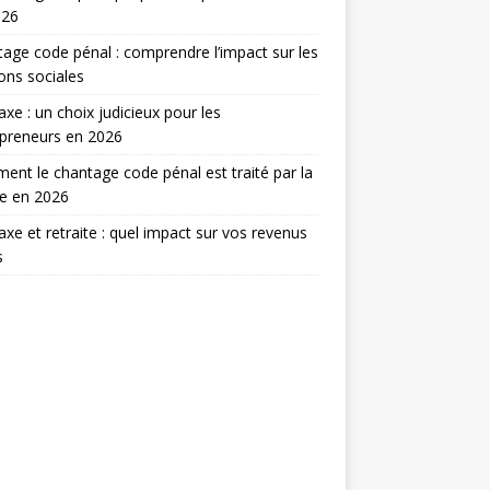
026
age code pénal : comprendre l’impact sur les
ions sociales
taxe : un choix judicieux pour les
preneurs en 2026
nt le chantage code pénal est traité par la
ce en 2026
taxe et retraite : quel impact sur vos revenus
s