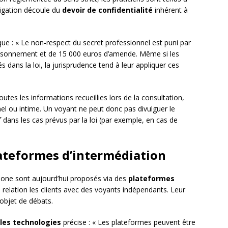
ligation découle du
devoir de confidentialité
inhérent à
que : « Le non-respect du secret professionnel est puni par
prisonnement et de 15 000 euros d’amende. Même si les
dans la loi, la jurisprudence tend à leur appliquer ces
outes les informations recueillies lors de la consultation,
nel ou intime. Un voyant ne peut donc pas divulguer le
dans les cas prévus par la loi (par exemple, en cas de
lateformes d’intermédiation
one sont aujourd’hui proposés via des
plateformes
 relation les clients avec des voyants indépendants. Leur
l’objet de débats.
lles technologies
précise : « Les plateformes peuvent être