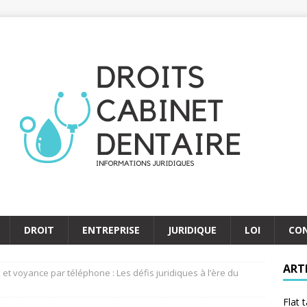
DROIT
ENTREPRISE
JURIDIQUE
LOI
CO
ART
é et voyance par téléphone : Les défis juridiques à l’ère du
Flat 