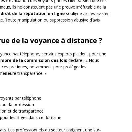
 d’évaluation des voyants par les clients. Bien que ces
unaux, ils ne constituent pas une preuve irréfutable de la
droit de la réputation en ligne
souligne : « Les avis en
te. Toute manipulation ou suppression abusive d’avis
ue de la voyance à distance ?
oyance par téléphone, certains experts plaident pour une
mbre de la commission des lois
déclare : « Nous
de ces pratiques, notamment pour protéger les
eilleure transparence. »
 voyants par téléphone
pour la profession
tion et de transparence
 pour les litiges dans ce domaine
ats. Les professionnels du secteur craignent une sur-