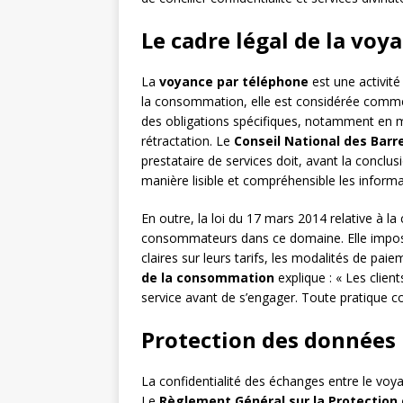
Le cadre légal de la voy
La
voyance par téléphone
est une activité
la consommation, elle est considérée com
des obligations spécifiques, notamment en ma
rétractation. Le
Conseil National des Barr
prestataire de services doit, avant la conclu
manière lisible et compréhensible les informat
En outre, la loi du 17 mars 2014 relative à 
consommateurs dans ce domaine. Elle impose
claires sur leurs tarifs, les modalités de pai
de la consommation
explique : « Les clien
service avant de s’engager. Toute pratique 
Protection des données 
La confidentialité des échanges entre le voya
Le
Règlement Général sur la Protection