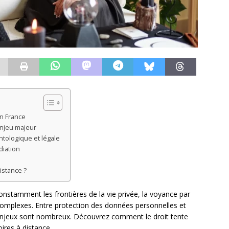
en France
enjeu majeur
ntologique et légale
diation
istance ?
nstamment les frontières de la vie privée, la voyance par
complexes. Entre protection des données personnelles et
 enjeux sont nombreux. Découvrez comment le droit tente
oires à distance.