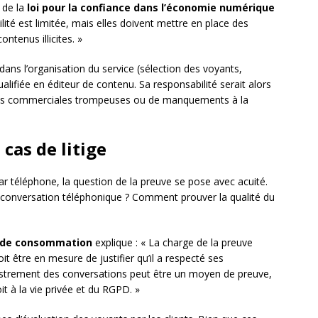
 de la
loi pour la confiance dans l’économie numérique
ité est limitée, mais elles doivent mettre en place des
ntenus illicites. »
 dans l’organisation du service (sélection des voyants,
equalifiée en éditeur de contenu. Sa responsabilité serait alors
ues commerciales trompeuses ou de manquements à la
 cas de litige
par téléphone, la question de la preuve se pose avec acuité.
onversation téléphonique ? Comment prouver la qualité du
es de consommation
explique : « La charge de la preuve
t être en mesure de justifier qu’il a respecté ses
egistrement des conversations peut être un moyen de preuve,
oit à la vie privée et du RGPD. »