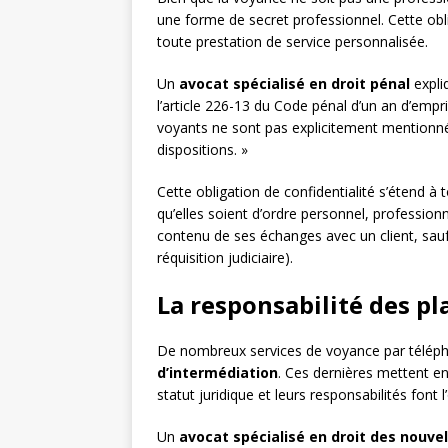
une forme de secret professionnel. Cette ob
toute prestation de service personnalisée.
Un
avocat spécialisé en droit pénal
expli
l’article 226-13 du Code pénal d’un an d’em
voyants ne sont pas explicitement mentionnés 
dispositions. »
Cette obligation de confidentialité s’étend à t
qu’elles soient d’ordre personnel, profession
contenu de ses échanges avec un client, sauf 
réquisition judiciaire).
La responsabilité des p
De nombreux services de voyance par téléph
d’intermédiation
. Ces dernières mettent en
statut juridique et leurs responsabilités font 
Un
avocat spécialisé en droit des nouve