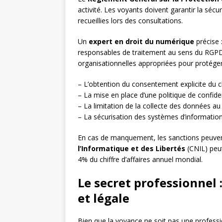
activité. Les voyants doivent garantir la sécu
recueillies lors des consultations.
Un
expert en droit du numérique
précise 
responsables de traitement au sens du RGPD.
organisationnelles appropriées pour protéger
– L’obtention du consentement explicite du c
– La mise en place d’une politique de confident
– La limitation de la collecte des données au 
– La sécurisation des systèmes d’information 
En cas de manquement, les sanctions peuven
l’Informatique et des Libertés
(CNIL) peut
4% du chiffre d’affaires annuel mondial.
Le secret professionnel
et légale
Bien que la voyance ne soit pas une professio