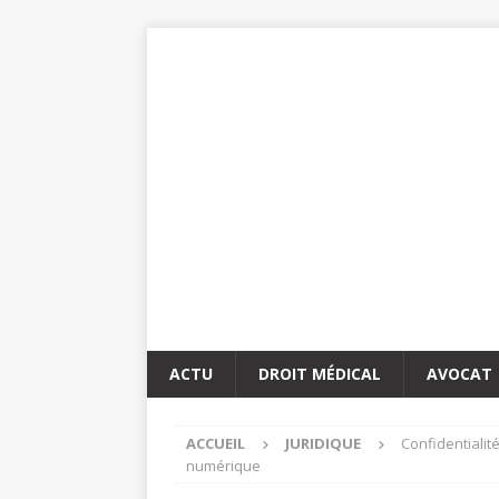
ACTU
DROIT MÉDICAL
AVOCAT
ACCUEIL
JURIDIQUE
Confidentialit
numérique