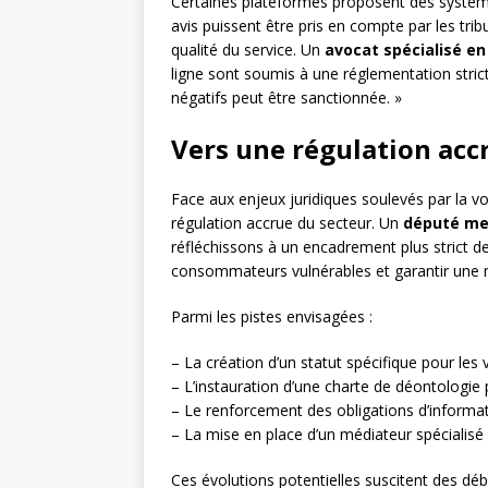
Certaines plateformes proposent des systèmes
avis puissent être pris en compte par les trib
qualité du service. Un
avocat spécialisé en 
ligne sont soumis à une réglementation stric
négatifs peut être sanctionnée. »
Vers une régulation accr
Face aux enjeux juridiques soulevés par la v
régulation accrue du secteur. Un
député me
réfléchissons à un encadrement plus strict 
consommateurs vulnérables et garantir une m
Parmi les pistes envisagées :
– La création d’un statut spécifique pour les
– L’instauration d’une charte de déontologie 
– Le renforcement des obligations d’informa
– La mise en place d’un médiateur spécialisé
Ces évolutions potentielles suscitent des déb