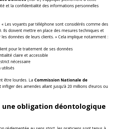
rité et la confidentialité des informations personnelles
: « Les voyants par téléphone sont considérés comme des
 Ils doivent mettre en place des mesures techniques et
 les données de leurs clients. » Cela implique notamment :
lient pour le traitement de ses données
ialité claire et accessible
strict nécessaire
utilisés
t être lourdes. La
Commission Nationale de
 infliger des amendes allant jusqu’à 20 millions d’euros ou
 : une obligation déontologique
n réglementée au sens strict, les praticiens sont tenus à