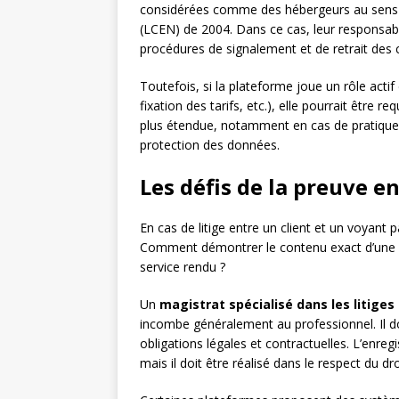
considérées comme des hébergeurs au sens
(LCEN) de 2004. Dans ce cas, leur responsabil
procédures de signalement et de retrait des co
Toutefois, si la plateforme joue un rôle actif
fixation des tarifs, etc.), elle pourrait être r
plus étendue, notamment en cas de pratiq
protection des données.
Les défis de la preuve en
En cas de litige entre un client et un voyant 
Comment démontrer le contenu exact d’une c
service rendu ?
Un
magistrat spécialisé dans les litig
incombe généralement au professionnel. Il doi
obligations légales et contractuelles. L’enr
mais il doit être réalisé dans le respect du dr